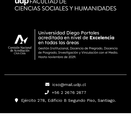
icso@mail.udp.cl
+56 2 2676 2877
Ejército 278, Edificio B Segundo Piso, Santiago.