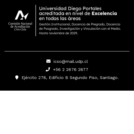
icso@mail.udp.cl
+56 2 2676 2877
Ejército 278, Edificio B Segundo Piso, Santiago.