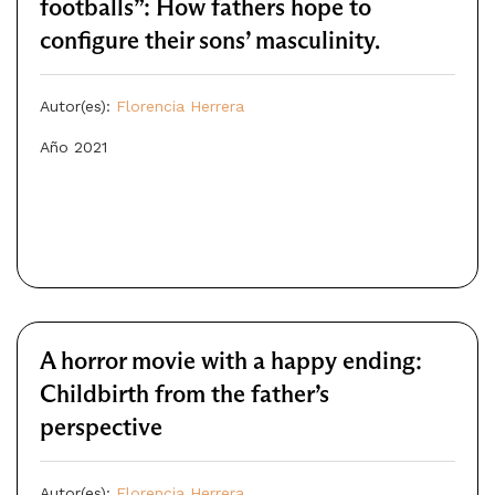
footballs”: How fathers hope to
configure their sons’ masculinity.
Autor(es):
Florencia Herrera
Año 2021
A horror movie with a happy ending:
Childbirth from the father’s
perspective
Autor(es):
Florencia Herrera