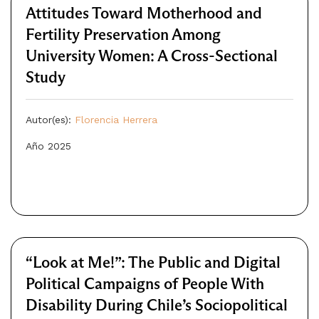
Attitudes Toward Motherhood and
Fertility Preservation Among
University Women: A Cross-Sectional
Study
Autor(es):
Florencia Herrera
Año 2025
“Look at Me!”: The Public and Digital
Political Campaigns of People With
Disability During Chile’s Sociopolitical