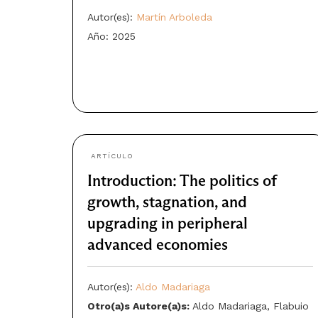
Autor(es):
Martín Arboleda
Año: 2025
ARTÍCULO
Introduction: The politics of
growth, stagnation, and
upgrading in peripheral
advanced economies
Autor(es):
Aldo Madariaga
Otro(a)s Autore(a)s:
Aldo Madariaga, Flabuio