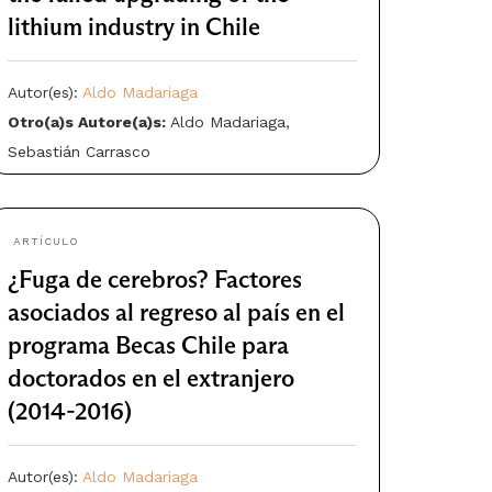
lithium industry in Chile
Autor(es):
Aldo Madariaga
Otro(a)s Autore(a)s:
Aldo Madariaga,
Sebastián Carrasco
Año: 2025
ARTÍCULO
¿Fuga de cerebros? Factores
asociados al regreso al país en el
programa Becas Chile para
doctorados en el extranjero
(2014-2016)
Autor(es):
Aldo Madariaga