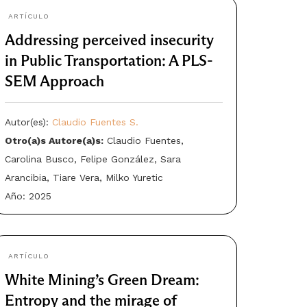
ARTÍCULO
Addressing perceived insecurity
in Public Transportation: A PLS-
SEM Approach
Autor(es):
Claudio Fuentes S.
Otro(a)s Autore(a)s:
Claudio Fuentes,
Carolina Busco, Felipe González, Sara
Arancibia, Tiare Vera, Milko Yuretic
Año: 2025
ARTÍCULO
White Mining’s Green Dream:
Entropy and the mirage of