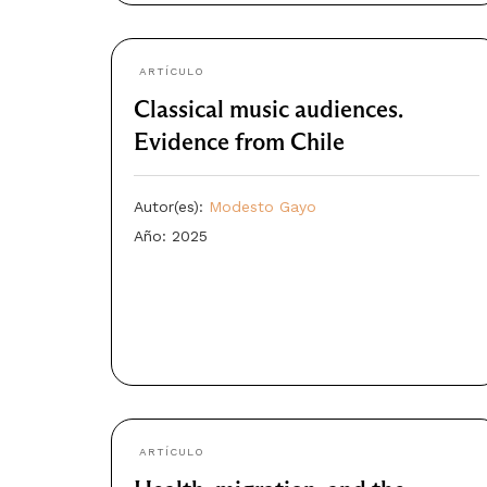
ARTÍCULO
Classical music audiences.
Evidence from Chile
Autor(es):
Modesto Gayo
Año: 2025
ARTÍCULO