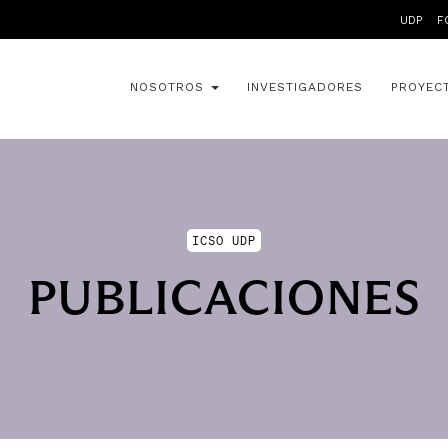
UDP
F
NOSOTROS
INVESTIGADORES
PROYEC
ICSO UDP
PUBLICACIONES