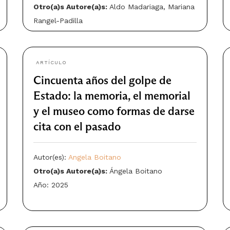
Otro(a)s Autore(a)s:
Aldo Madariaga, Mariana
Rangel-Padilla
Año: 2025
ARTÍCULO
Cincuenta años del golpe de
Estado: la memoria, el memorial
y el museo como formas de darse
cita con el pasado
Autor(es):
Angela Boitano
Otro(a)s Autore(a)s:
Ángela Boitano
Año: 2025