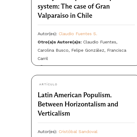
system: The case of Gran
Valparaiso in Chile
Autor(es):
Claudio Fuentes S.
Otro(a)s Autore(a)s:
Claudio Fuentes,
Carolina Busco, Felipe González, Francisca
Carril
Año: 2025
ARTÍCULO
Latin American Populism.
Between Horizontalism and
Verticalism
Autor(es):
Cristóbal Sandoval