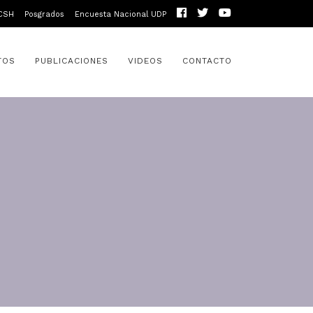
CSH
Posgrados
Encuesta Nacional UDP
TOS
PUBLICACIONES
VIDEOS
CONTACTO