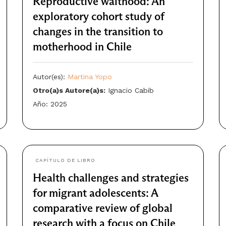
Reproductive waithood: An
exploratory cohort study of
changes in the transition to
motherhood in Chile
Autor(es):
Martina Yopo
Otro(a)s Autore(a)s:
Ignacio Cabib
Año: 2025
CAPÍTULO DE LIBRO
Health challenges and strategies
for migrant adolescents: A
comparative review of global
research with a focus on Chile