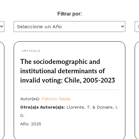
Filtrar por:
ARTÍCULO
The sociodemographic and
institutional determinants of
invalid voting: Chile, 2005-2023
Autor(es):
Patricio Navia
Otro(a)s Autore(a)s:
Llorente, T. & Donaire, I.
O.
Año: 2025