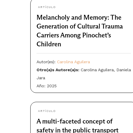
Año: 2025
ARTÍCULO
Melancholy and Memory: The
Generation of Cultural Trauma
Carriers Among Pinochet’s
Children
Autor(es):
Carolina Aguilera
Otro(a)s Autore(a)s:
Carolina Aguilera, Daniela
Jara
Año: 2025
ARTÍCULO
A multi-faceted concept of
safety in the public transport