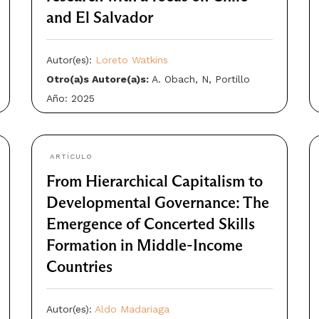
and El Salvador
Autor(es):
Loreto Watkins
Otro(a)s Autore(a)s:
A. Obach, N, Portillo
Año: 2025
ARTÍCULO
From Hierarchical Capitalism to
Developmental Governance: The
Emergence of Concerted Skills
Formation in Middle-Income
Countries
Autor(es):
Aldo Madariaga