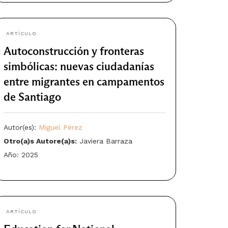
ARTÍCULO
Autoconstrucción y fronteras
simbólicas: nuevas ciudadanías
entre migrantes en campamentos
de Santiago
Autor(es):
Miguel Pérez
Otro(a)s Autore(a)s:
Javiera Barraza
Año: 2025
ARTÍCULO