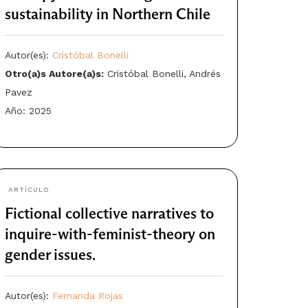
sustainability in Northern Chile
Autor(es):
Cristóbal Bonelli
Otro(a)s Autore(a)s:
Cristóbal Bonelli, Andrés
Pavez
Año: 2025
ARTÍCULO
Fictional collective narratives to
inquire-with-feminist-theory on
gender issues.
Autor(es):
Fernanda Rojas