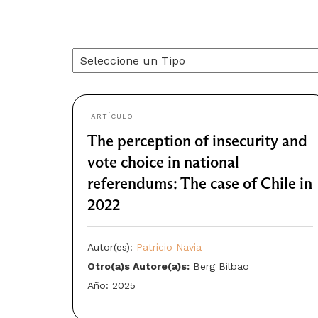
ARTÍCULO
The perception of insecurity and
vote choice in national
referendums: The case of Chile in
2022
Autor(es):
Patricio Navia
Otro(a)s Autore(a)s:
Berg Bilbao
Año: 2025