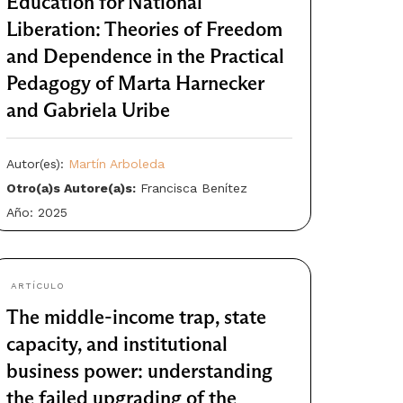
Education for National
Liberation: Theories of Freedom
and Dependence in the Practical
Pedagogy of Marta Harnecker
and Gabriela Uribe
Autor(es):
Martín Arboleda
Otro(a)s Autore(a)s:
Francisca Benítez
Año: 2025
ARTÍCULO
The middle-income trap, state
capacity, and institutional
business power: understanding
the failed upgrading of the