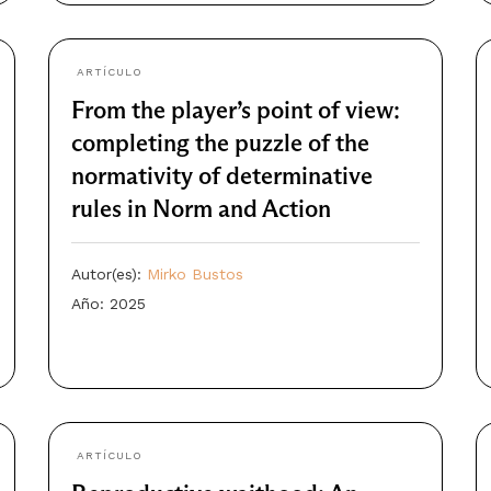
ARTÍCULO
From the player’s point of view:
completing the puzzle of the
normativity of determinative
rules in Norm and Action
Autor(es):
Mirko Bustos
Año: 2025
ARTÍCULO