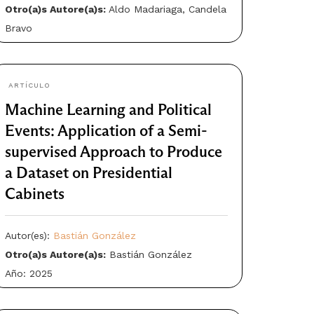
Otro(a)s Autore(a)s:
Aldo Madariaga, Candela
Bravo
Año: 2025
ARTÍCULO
Machine Learning and Political
Events: Application of a Semi-
supervised Approach to Produce
a Dataset on Presidential
Cabinets
Autor(es):
Bastián González
Otro(a)s Autore(a)s:
Bastián González
Año: 2025