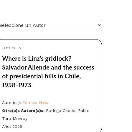
ARTÍCULO
Where is Linz’s gridlock?
Salvador Allende and the success
of presidential bills in Chile,
1958-1973
Autor(es):
Patricio Navia
Otro(a)s Autore(a)s:
Rodrigo Osorio, Pablo
Toro Monroy
Año: 2025