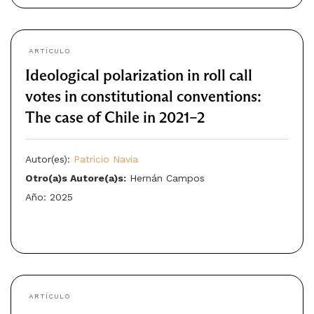
ARTÍCULO
Ideological polarization in roll call
votes in constitutional conventions:
The case of Chile in 2021–2
Autor(es):
Patricio Navia
Otro(a)s Autore(a)s:
Hernán Campos
Año: 2025
ARTÍCULO