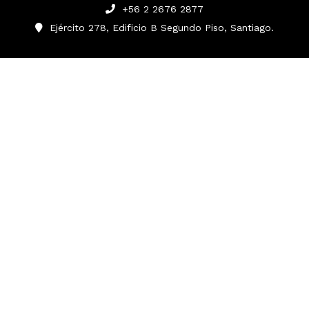
+56 2 2676 2877
Ejército 278, Edificio B Segundo Piso, Santiago.