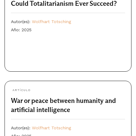
Could Totalitarianism Ever Succeed?
Autor(es):
Wolfhart Totsching
Año: 2025
ARTÍCULO
War or peace between humanity and
artificial intelligence
Autor(es):
Wolfhart Totsching