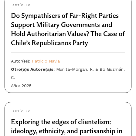
ARTÍCULO
Do Sympathisers of Far-Right Parties
Support Military Governments and
Hold Authoritarian Values? The Case of
Chile’s Republicanos Party
Autor(es):
Patricio Navia
Otro(a)s Autore(a)s:
Munita-Morgan, R. & Bo Guzmán,
C.
Año: 2025
ARTÍCULO
Exploring the edges of clientelism:
ideology, ethnicity, and partisanship in