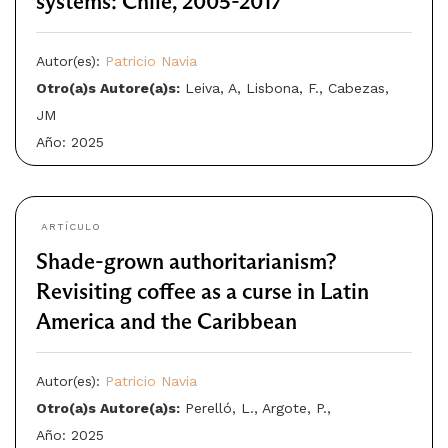
systems: Chile, 2005-2017
Autor(es):
Patricio Navia
Otro(a)s Autore(a)s:
Leiva, A, Lisbona, F., Cabezas,
JM
Año: 2025
ARTÍCULO
Shade-grown authoritarianism?
Revisiting coffee as a curse in Latin
America and the Caribbean
Autor(es):
Patricio Navia
Otro(a)s Autore(a)s:
Perelló, L., Argote, P.,
Año: 2025