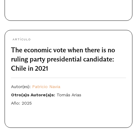
ARTÍCULO
The economic vote when there is no
ruling party presidential candidate:
Chile in 2021
Autor(es):
Patricio Navia
Otro(a)s Autore(a)s:
Tomás Arias
Año: 2025