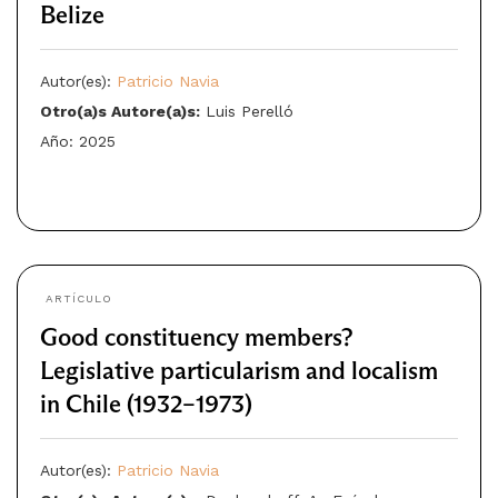
Belize
Autor(es):
Patricio Navia
Otro(a)s Autore(a)s:
Luis Perelló
Año: 2025
ARTÍCULO
Good constituency members?
Legislative particularism and localism
in Chile (1932–1973)
Autor(es):
Patricio Navia