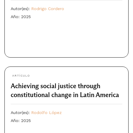
Autor(es):
Rodrigo Cordero
Año: 2025
ARTÍCULO
Achieving social justice through
constitutional change in Latin America
Autor(es):
Rodolfo López
Año: 2025