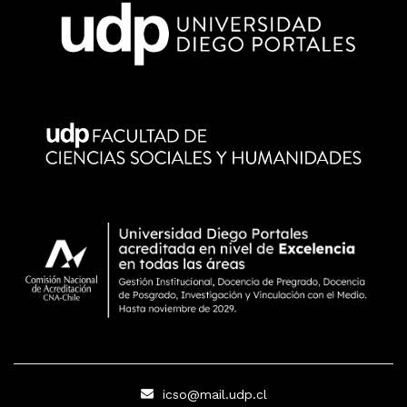
icso@mail.udp.cl