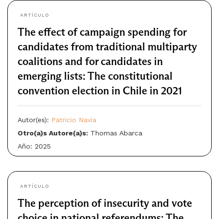
ARTÍCULO
The effect of campaign spending for
candidates from traditional multiparty
coalitions and for candidates in
emerging lists: The constitutional
convention election in Chile in 2021
Autor(es):
Patricio Navia
Otro(a)s Autore(a)s:
Thomas Abarca
Año: 2025
ARTÍCULO
The perception of insecurity and vote
choice in national referendums: The