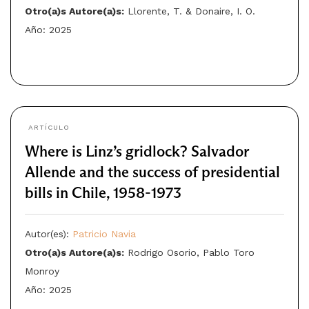
Otro(a)s Autore(a)s:
Llorente, T. & Donaire, I. O.
Año: 2025
ARTÍCULO
Where is Linz’s gridlock? Salvador
Allende and the success of presidential
bills in Chile, 1958-1973
Autor(es):
Patricio Navia
Otro(a)s Autore(a)s:
Rodrigo Osorio, Pablo Toro
Monroy
Año: 2025