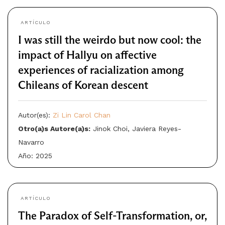
ARTÍCULO
I was still the weirdo but now cool: the
impact of Hallyu on affective
experiences of racialization among
Chileans of Korean descent
Autor(es):
Zi Lin Carol Chan
Otro(a)s Autore(a)s:
Jinok Choi, Javiera Reyes-
Navarro
Año: 2025
ARTÍCULO
The Paradox of Self-Transformation, or,