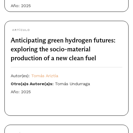
Año: 2025
ARTÍCULO
Anticipating green hydrogen futures:
exploring the socio-material
production of a new clean fuel
Autor(es):
Tomás Ariztía
Otro(a)s Autore(a)s:
Tomás Undurraga
Año: 2025