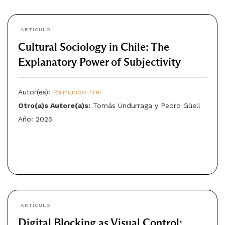
ARTÍCULO
Cultural Sociology in Chile: The
Explanatory Power of Subjectivity
Autor(es):
Raimundo Frei
Otro(a)s Autore(a)s:
Tomás Undurraga y Pedro Güell
Año: 2025
ARTÍCULO
Digital Blocking as Visual Control: