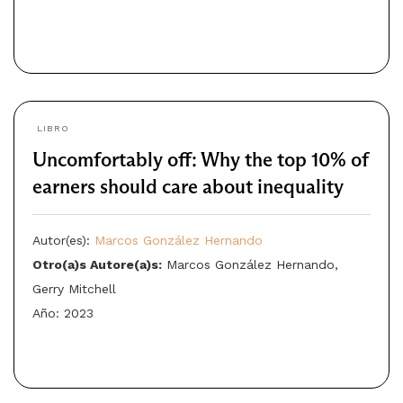
LIBRO
Uncomfortably off: Why the top 10% of
earners should care about inequality
Autor(es):
Marcos González Hernando
Otro(a)s Autore(a)s:
Marcos González Hernando,
Gerry Mitchell
Año: 2023