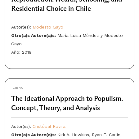
Residential Choice in Chile
Autor(es):
Modesto Gayo
Otro(a)s Autore(a)s:
María Luisa Méndez y Modesto
Gayo
Año: 2019
LIBRO
The Ideational Approach to Populism.
Concept, Theory, and Analysis
Autor(es):
Cristóbal Rovira
Otro(a)s Autore(a)s:
Kirk A. Hawkins, Ryan E. Carlin,