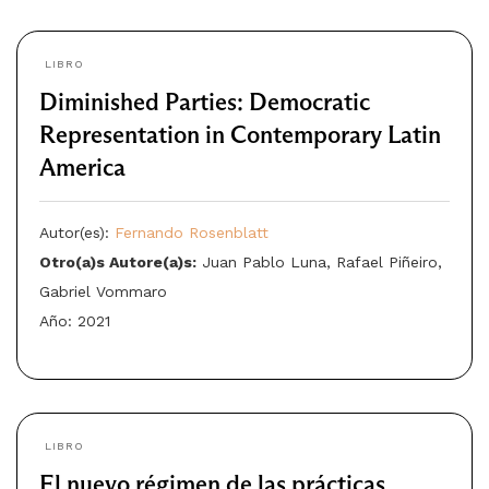
LIBRO
Diminished Parties: Democratic
Representation in Contemporary Latin
America
Autor(es):
Fernando Rosenblatt
Otro(a)s Autore(a)s:
Juan Pablo Luna, Rafael Piñeiro,
Gabriel Vommaro
Año: 2021
LIBRO
El nuevo régimen de las prácticas