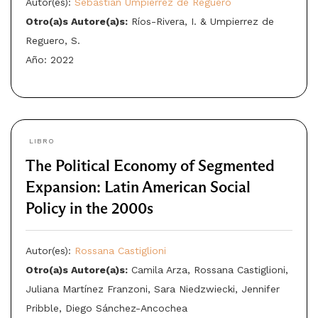
Autor(es):
Sebastián Umpierrez de Reguero
Otro(a)s Autore(a)s:
Ríos-Rivera, I. & Umpierrez de
Reguero, S.
Año: 2022
LIBRO
The Political Economy of Segmented
Expansion: Latin American Social
Policy in the 2000s
Autor(es):
Rossana Castiglioni
Otro(a)s Autore(a)s:
Camila Arza, Rossana Castiglioni,
Juliana Martínez Franzoni, Sara Niedzwiecki, Jennifer
Pribble, Diego Sánchez-Ancochea