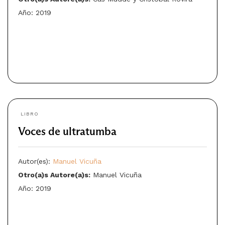
Año: 2019
LIBRO
Voces de ultratumba
Autor(es):
Manuel Vicuña
Otro(a)s Autore(a)s:
Manuel Vicuña
Año: 2019