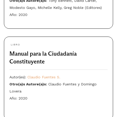
Otro(a)s Autore(a)s:
Tony Bennett, David Carter,
Modesto Gayo, Michelle Kelly, Greg Noble (Editores)
Año: 2020
LIBRO
Manual para la Ciudadanía
Constituyente
Autor(es):
Claudio Fuentes S.
Otro(a)s Autore(a)s:
Claudio Fuentes y Domingo
Lovera
Año: 2020