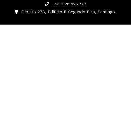
+56 2 2676 2877
Ejército 278, Edificio B Segundo Piso, Santiago.