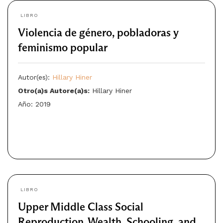
LIBRO
Violencia de género, pobladoras y
feminismo popular
Autor(es):
Hillary Hiner
Otro(a)s Autore(a)s:
Hillary Hiner
Año: 2019
LIBRO
Upper Middle Class Social
Reproduction. Wealth, Schooling, and