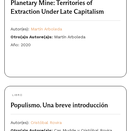
Planetary Mine: Territories of
Extraction Under Late Capitalism
Autor(es):
Martín Arboleda
Otro(a)s Autore(a)s:
Martín Arboleda
Año: 2020
LIBRO
Populismo. Una breve introducción
Autor(es):
Cristóbal Rovira
Otro(a)s Autore(a)s:
Cas Mudde y Cristóbal Rovira