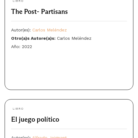
LIBRO
The Post- Partisans
Autor(es):
Carlos Meléndez
Otro(a)s Autore(a)s:
Carlos Meléndez
Año: 2022
LIBRO
El juego político
Autor(es):
Alfredo Joignant