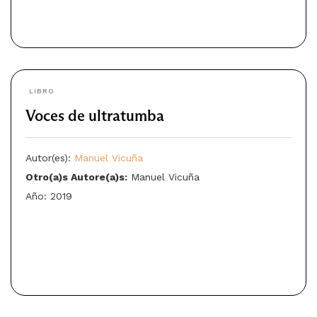
LIBRO
Voces de ultratumba
Autor(es):
Manuel Vicuña
Otro(a)s Autore(a)s:
Manuel Vicuña
Año: 2019