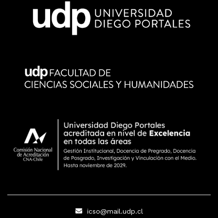
icso@mail.udp.cl