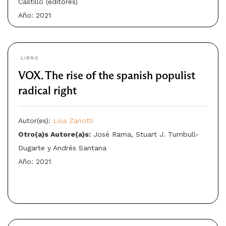
Castillo (editores)
Año: 2021
LIBRO
VOX. The rise of the spanish populist
radical right
Autor(es):
Lisa Zanotti
Otro(a)s Autore(a)s:
José Rama, Stuart J. Turnbull-
Dugarte y Andrés Santana
Año: 2021