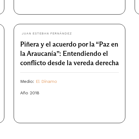
JUAN ESTEBAN FERNÁNDEZ
Piñera y el acuerdo por la “Paz en
la Araucanía”: Entendiendo el
conflicto desde la vereda derecha
Medio:
El Dínamo
Año 2018