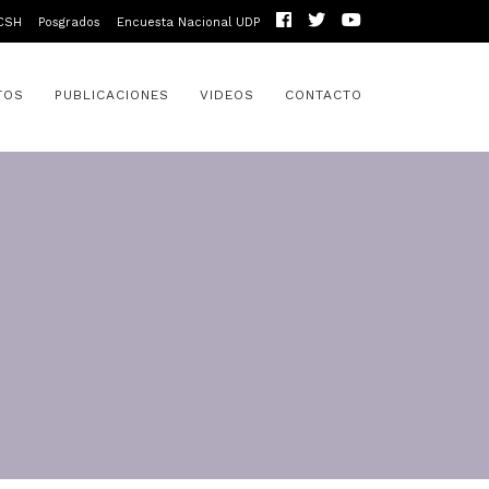
CSH
Posgrados
Encuesta Nacional UDP
TOS
PUBLICACIONES
VIDEOS
CONTACTO