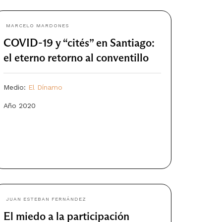
MARCELO MARDONES
COVID-19 y “cités” en Santiago:
el eterno retorno al conventillo
Medio:
El Dínamo
Año 2020
JUAN ESTEBAN FERNÁNDEZ
El miedo a la participación