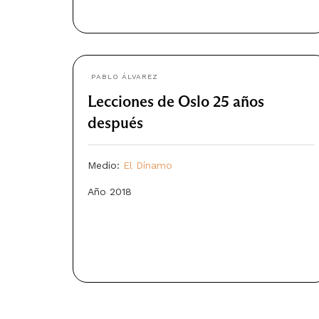
PABLO ÁLVAREZ
Lecciones de Oslo 25 años
después
Medio:
El Dínamo
Año 2018