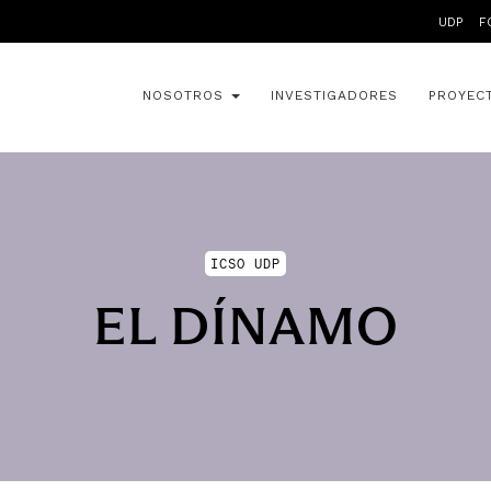
UDP
F
NOSOTROS
INVESTIGADORES
PROYEC
ICSO UDP
EL DÍNAMO