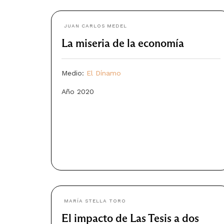
JUAN CARLOS MEDEL
La miseria de la economía
Medio:
El Dínamo
Año 2020
MARÍA STELLA TORO
El impacto de Las Tesis a dos