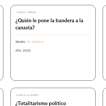
ANIBAL PÉREZ
¿Quién le pone la bandera a la
canasta?
Medio:
El Dínamo
Año 2020
PABLO ÁLVAREZ
¿Totalitarismo político