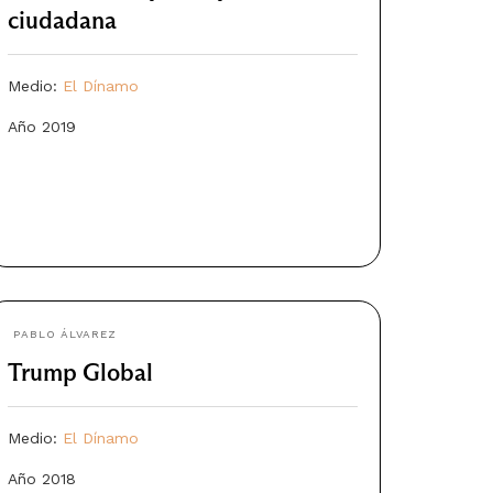
ciudadana
Medio:
El Dínamo
Año 2019
PABLO ÁLVAREZ
Trump Global
Medio:
El Dínamo
Año 2018