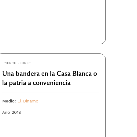
PIERRE LEBRET
Una bandera en la Casa Blanca o
la patria a conveniencia
Medio:
El Dínamo
Año 2018