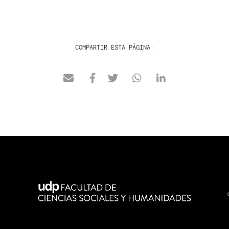
COMPARTIR ESTA PÁGINA: