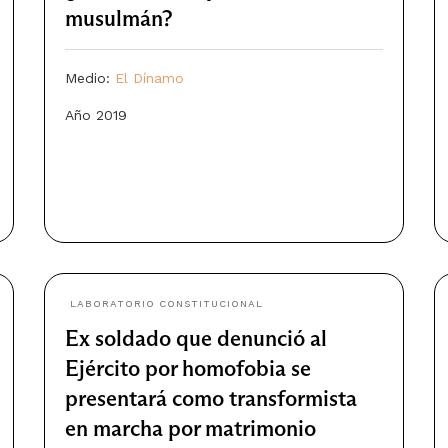
musulmán?
Medio:
El Dínamo
Año 2019
LABORATORIO CONSTITUCIONAL
Ex soldado que denunció al
Ejército por homofobia se
presentará como transformista
en marcha por matrimonio