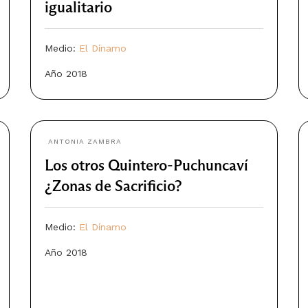
igualitario
Medio:
El Dínamo
Año 2018
ANTONIA ZAMBRA
Los otros Quintero-Puchuncaví
¿Zonas de Sacrificio?
Medio:
El Dínamo
Año 2018