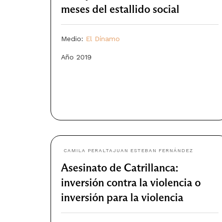
meses del estallido social
Medio:
El Dínamo
Año 2019
CAMILA PERALTA
JUAN ESTEBAN FERNÁNDEZ
Asesinato de Catrillanca:
inversión contra la violencia o
inversión para la violencia