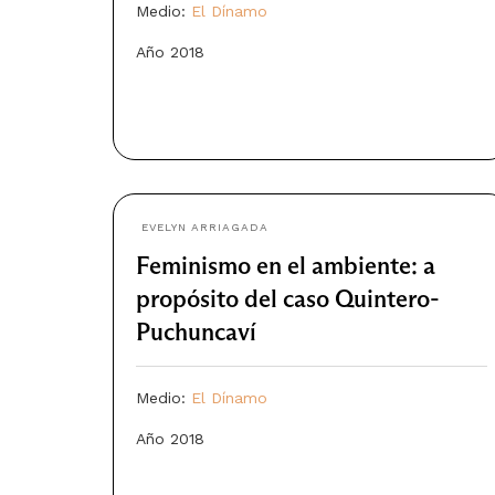
Medio:
El Dínamo
Año 2018
EVELYN ARRIAGADA
Feminismo en el ambiente: a
propósito del caso Quintero-
Puchuncaví
Medio:
El Dínamo
Año 2018